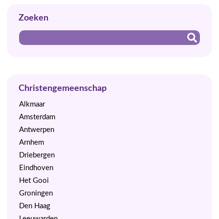
Zoeken
Christengemeenschap
Alkmaar
Amsterdam
Antwerpen
Arnhem
Driebergen
Eindhoven
Het Gooi
Groningen
Den Haag
Leeuwarden